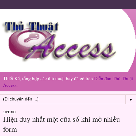
Thiết Kế, tổng hợp các thủ thuật hay đã có trên
Diễn đàn Thủ Thuật
Access
.
▼
10/11/09
Hiện duy nhất một cửa sổ khi mở nhiều
form