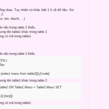
iống nhau. Tuy nhiên có khác biệt 1 ít về dữ liệu. Xin
 2.
, ten, diachi, ...)
 nếu trong table 2 thiếu.
nhưng tên table1 khác trong table 2
ng có mã trong table1
 nếu trong table 2 thiếu
TEN )
Ten
select maso from table2)));[/code]
nhưng tên table1 khác trong table 2
able2 ON Table1.Maso = Table2.Maso SET
].[ten]));
ng có mã trong table1