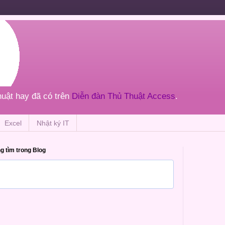
thuật hay đã có trên
Diễn đàn Thủ Thuật Access
.
Excel
Nhật ký IT
g tìm trong Blog