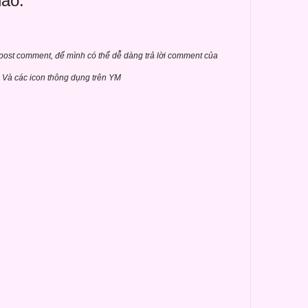
nào:
 post comment, để mình có thể dễ dàng trả lời comment của
Và các icon thông dụng trên YM