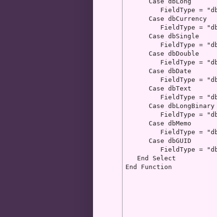
      Case dbLong

         FieldType = "db
      Case dbCurrency

         FieldType = "db
      Case dbSingle

         FieldType = "db
      Case dbDouble

         FieldType = "db
      Case dbDate

         FieldType = "db
      Case dbText

         FieldType = "db
      Case dbLongBinary

         FieldType = "db
      Case dbMemo

         FieldType = "db
      Case dbGUID

         FieldType = "db
   End Select

End Function 