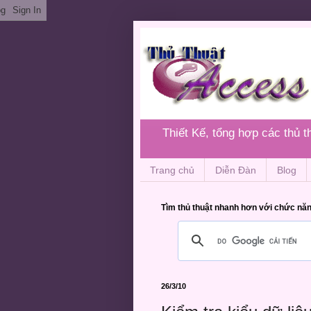
Thiết Kế, tổng hợp các thủ 
Trang chủ
Diễn Đàn
Blog
Tìm thủ thuật nhanh hơn với chức năn
26/3/10