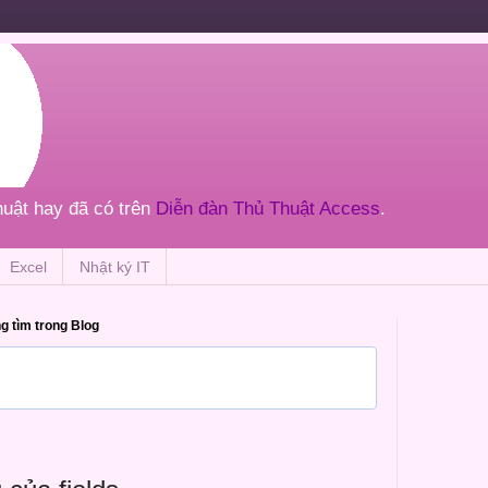
thuật hay đã có trên
Diễn đàn Thủ Thuật Access
.
Excel
Nhật ký IT
g tìm trong Blog