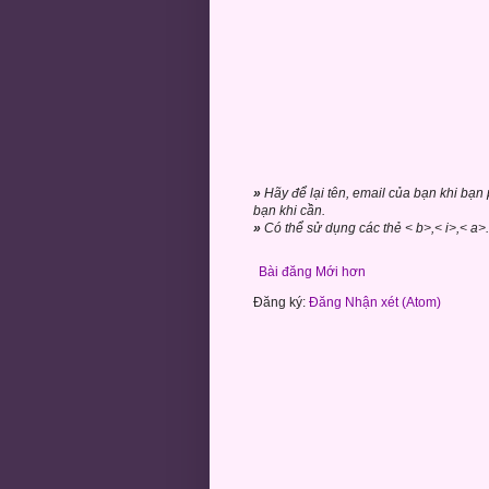
»
Hãy để lại tên, email của bạn khi bạn
bạn khi cần.
»
Có thể sử dụng các thẻ < b>,< i>,< a>. 
Bài đăng Mới hơn
Đăng ký:
Đăng Nhận xét (Atom)