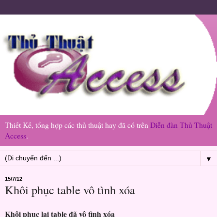
Thiết Kế, tổng hợp các thủ thuật hay đã có trên
Diễn đàn Thủ Thuật
Access
.
▼
15/7/12
Khôi phục table vô tình xóa
Khôi phục lại table đã vô tình xóa